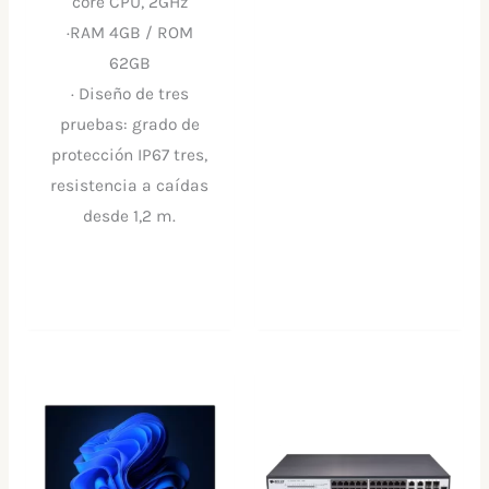
core CPU, 2GHz
·RAM 4GB / ROM
62GB
· Diseño de tres
pruebas: grado de
protección IP67 tres,
resistencia a caídas
desde 1,2 m.