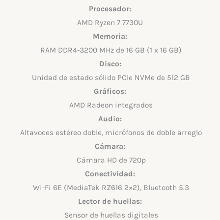
Procesador:
AMD Ryzen 7 7730U
Memoria:
RAM DDR4-3200 MHz de 16 GB (1 x 16 GB)
Disco:
Unidad de estado sólido PCIe NVMe de 512 GB
Gráficos:
AMD Radeon integrados
Audio:
Altavoces estéreo doble, micrófonos de doble arreglo
Cámara:
Cámara HD de 720p
Conectividad:
Wi-Fi 6E (MediaTek RZ616 2×2), Bluetooth 5.3
Lector de huellas:
Sensor de huellas digitales