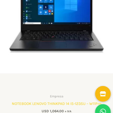
Empresa
NOTEBOOK LENOVO THINKPAD 14 I5-1235U – W11Pro
USD
1,064.00
+ IVA