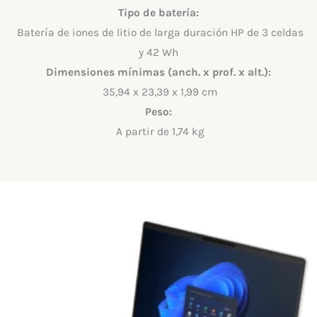
Tipo de batería:
Batería de iones de litio de larga duración HP de 3 celdas
y 42 Wh
Dimensiones mínimas (anch. x prof. x alt.):
35,94 x 23,39 x 1,99 cm
Peso:
A partir de 1,74 kg