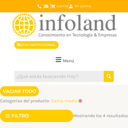
Ir
Carrito
Mi cuenta
al
contenido
SITIO INSTITUCIONAL
Menú
VACIAR TODO
Categorías del producto:
Gama media
FILTRO
Mostrando los 4 resultados