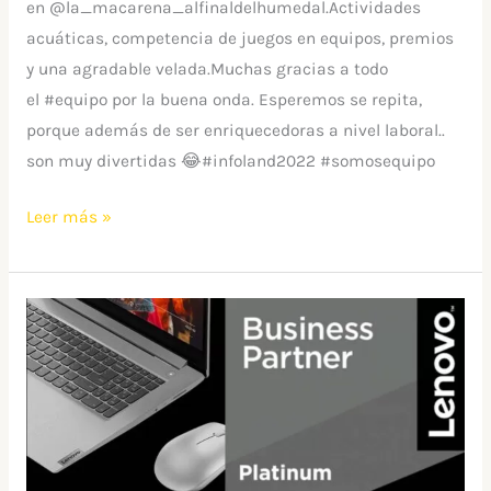
en @la_macarena_alfinaldelhumedal.Actividades
acuáticas, competencia de juegos en equipos, premios
y una agradable velada.Muchas gracias a todo
el #equipo por la buena onda. Esperemos se repita,
porque además de ser enriquecedoras a nivel laboral..
son muy divertidas 😂#infoland2022 #somosequipo
Leer más »
Somos
partner
Lenovo
Platinum