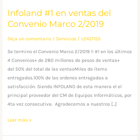
2/2019
Infoland #1 en ventas del
Convenio Marco 2/2019
Deja un comentario
/
Servicios
/
c2421155
Se termino el Convenio Marco 2/2019 !! #1 en los últimos
4 Convenios+ de 280 millones de pesos de ventas+
del 50% del total de las ventasMiles de ítems
entregados.100% de las ordenes entregadas a
satisfacción. Siendo INFOLAND de esta manera el el
principal proveedor del CM de Equipos Informáticos, por
4ta vez consecutiva. Agradecemos a nuestros […]
Leer más »