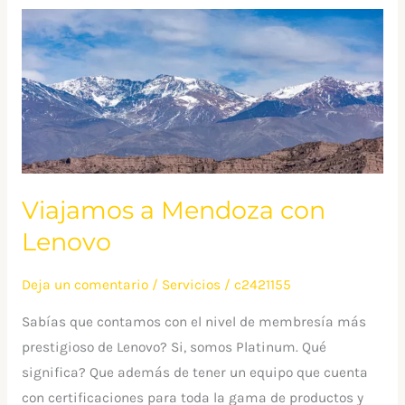
Viajamos
a
Mendoza
con
Lenovo
Viajamos a Mendoza con
Lenovo
Deja un comentario
/
Servicios
/
c2421155
Sabías que contamos con el nivel de membresía más
prestigioso de Lenovo? Si, somos Platinum. Qué
significa? Que además de tener un equipo que cuenta
con certificaciones para toda la gama de productos y