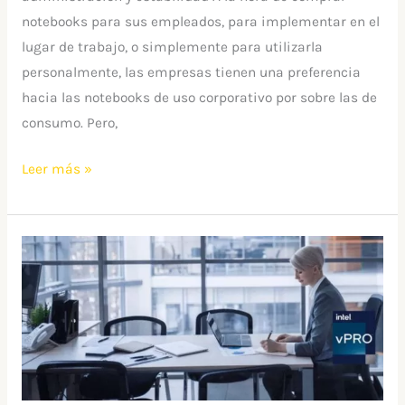
notebooks para sus empleados, para implementar en el
lugar de trabajo, o simplemente para utilizarla
personalmente, las empresas tienen una preferencia
hacia las notebooks de uso corporativo por sobre las de
consumo. Pero,
Leer más »
Qué
es
la
plataforma
Intel
vPro®?