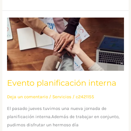
Evento
planificación
interna
Evento planificación interna
Deja un comentario
/
Servicios
/
c2421155
El pasado jueves tuvimos una nueva jornada de
planificación interna.Además de trabajar en conjunto,
pudimos disfrutar un hermoso día