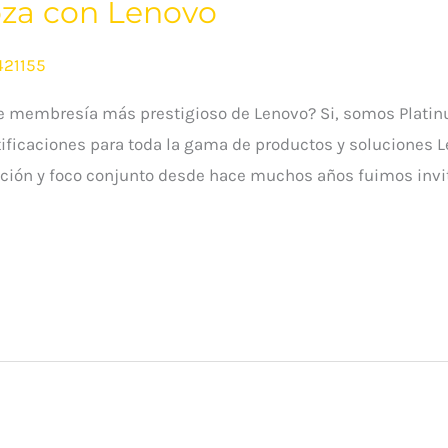
za con Lenovo
421155
de membresía más prestigioso de Lenovo? Si, somos Plati
tificaciones para toda la gama de productos y soluciones 
elación y foco conjunto desde hace muchos años fuimos inv