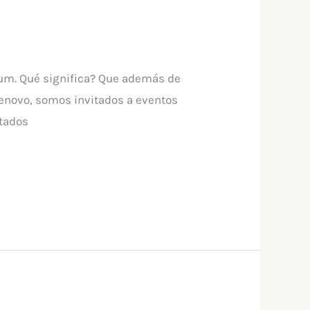
num. Qué significa? Que además de
Lenovo, somos invitados a eventos
itados