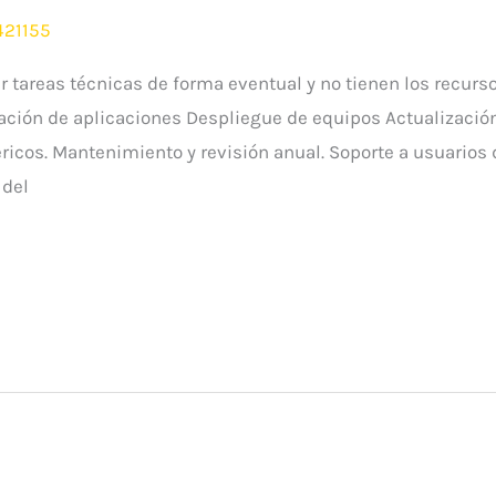
421155
tareas técnicas de forma eventual y no tienen los recurso
ación de aplicaciones Despliegue de equipos Actualizació
éricos. Mantenimiento y revisión anual. Soporte a usuarios
 del