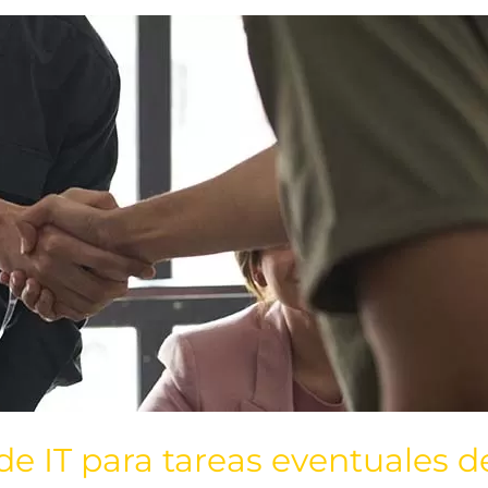
de IT para tareas eventuales d