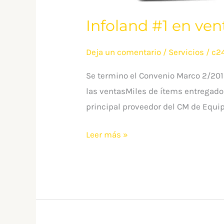
Infoland #1 en ve
Deja un comentario
/
Servicios
/
c2
Se termino el Convenio Marco 2/2019
las ventasMiles de ítems entregado
principal proveedor del CM de Equi
Leer más »