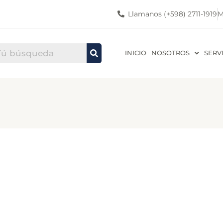
Llamanos (+598) 2711-1919
M
INICIO
NOSOTROS
SERV