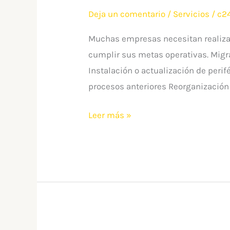
Deja un comentario
/
Servicios
/
c2
Muchas empresas necesitan realizar 
cumplir sus metas operativas. Migr
Instalación o actualización de perif
procesos anteriores Reorganización
Leer más »