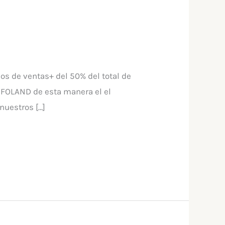
os de ventas+ del 50% del total de
NFOLAND de esta manera el el
nuestros […]