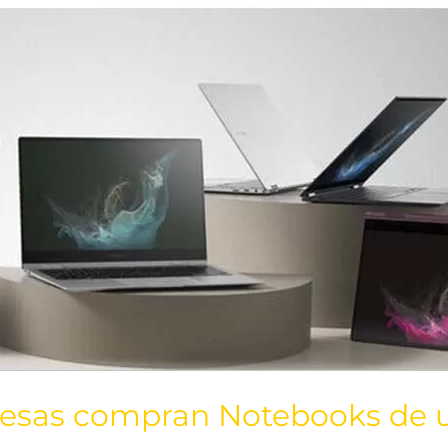
resas compran Notebooks de u