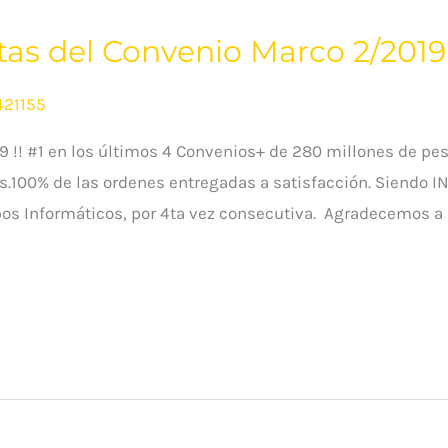
ntas del Convenio Marco 2/2019
421155
 !! #1 en los últimos 4 Convenios+ de 280 millones de pes
s.100% de las ordenes entregadas a satisfacción. Siendo I
pos Informáticos, por 4ta vez consecutiva. Agradecemos a 