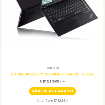
Empresa
NOTEBOOK LENOVO THINKPAD X1 CARBON I7-1255U
USD
2,810.00
+ IVA
AÑADIR AL CARRITO
Intel Core i7-1255U