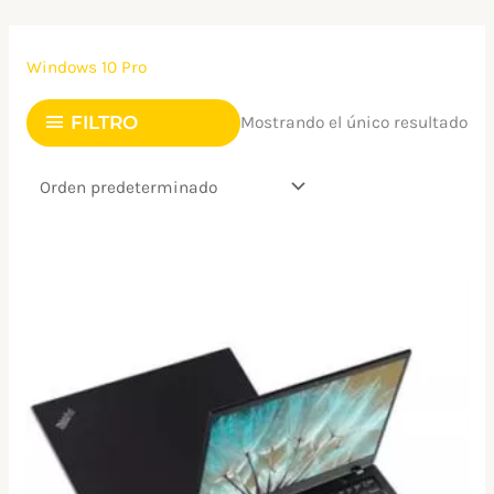
Ir
al
Windows 10 Pro
contenido
FILTRO
Mostrando el único resultado