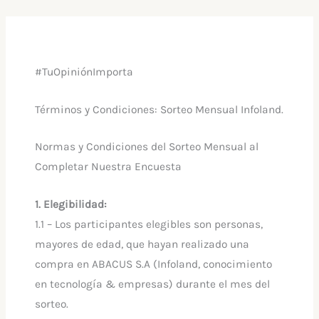
Ir
al
contenido
#TuOpiniónImporta
Términos y Condiciones: Sorteo Mensual Infoland.
Normas y Condiciones del Sorteo Mensual al
Completar Nuestra Encuesta
1. Elegibilidad:
1.1 – Los participantes elegibles son personas,
mayores de edad, que hayan realizado una
compra en ABACUS S.A (Infoland, conocimiento
en tecnología & empresas) durante el mes del
sorteo.