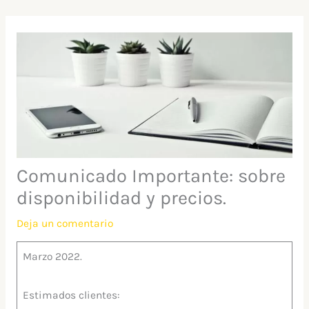
Ir
al
contenido
Comunicado Importante: sobre
disponibilidad y precios.
Deja un comentario
Marzo 2022.
Estimados clientes: