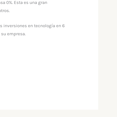
asa 0%. Esta es una gran
tros.
s inversiones en tecnología en 6
e su empresa.