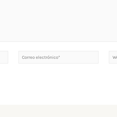
Correo
We
electrónico*