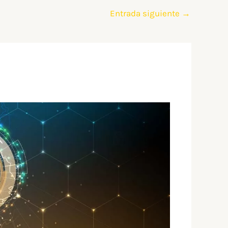
Entrada siguiente
→