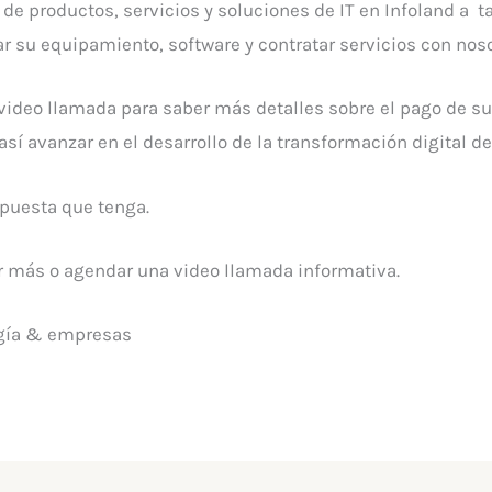
de productos, servicios y soluciones de IT en Infoland a t
ar su equipamiento, software y contratar servicios con noso
video llamada para saber más detalles sobre el pago de su
así avanzar en el desarrollo de la transformación digital d
puesta que tenga.
r más o agendar una video llamada informativa.
ogía & empresas