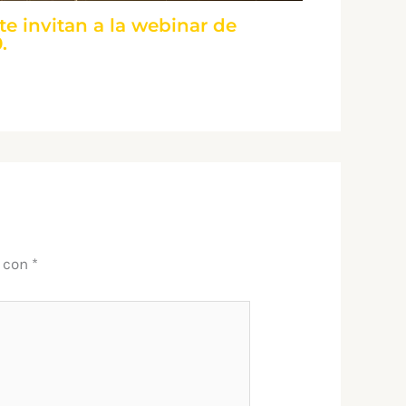
te invitan a la webinar de
.
s con
*