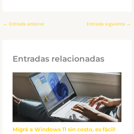
←
Entrada anterior
Entrada siguiente
→
Entradas relacionadas
Migrá a Windows 11 sin costo, es fácil!