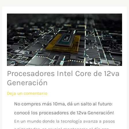
Ir
al
contenido
Procesadores Intel Core de 12va
Generación
Deja un comentario
No compres más 10ma, dá un salto al futuro:
conocé los procesadores de 12va Generación!
En un mundo donde la tecnología avanza a pasos