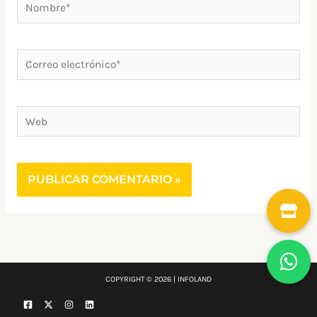
Nombre*
Correo
electrónico*
Web
COPYRIGHT © 2026 | INFOLAND