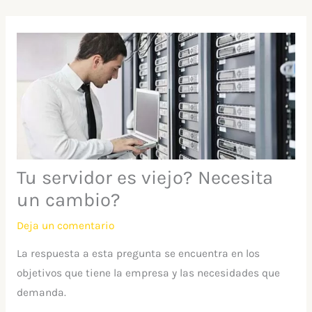
Ir
al
contenido
Tu servidor es viejo? Necesita
un cambio?
Deja un comentario
La respuesta a esta pregunta se encuentra en los
objetivos que tiene la empresa y las necesidades que
demanda.