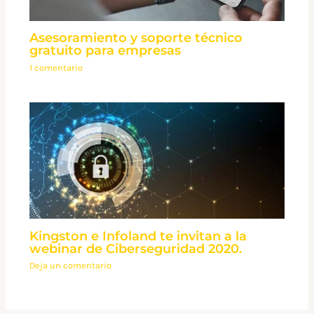
Asesoramiento y soporte técnico
gratuito para empresas
1 comentario
Kingston e Infoland te invitan a la
webinar de Ciberseguridad 2020.
Deja un comentario